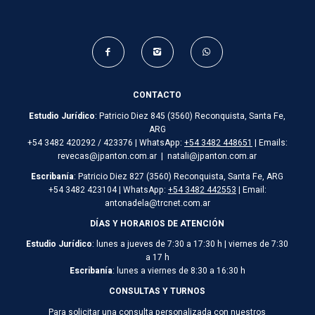
CONTACTO
Estudio Jurídico
: Patricio Diez 845 (3560) Reconquista, Santa Fe,
ARG
+54 3482 420292 / 423376 | WhatsApp:
+54 3482 448651
| Emails:
revecas@jpanton.com.ar | natali@jpanton.com.ar
Escribanía
: Patricio Diez 827 (3560) Reconquista, Santa Fe, ARG
+54 3482 423104 | WhatsApp:
+54 3482 442553
| Email:
antonadela@trcnet.com.ar
DÍAS Y HORARIOS DE ATENCIÓN
Estudio Jurídico
: lunes a jueves de 7:30 a 17:30 h | viernes de 7:30
a 17 h
Escribanía
: lunes a viernes de 8:30 a 16:30 h
CONSULTAS Y TURNOS
Para solicitar una consulta personalizada con nuestros