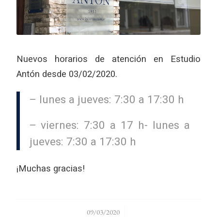
Nuevos horarios de atención en Estudio
Antón desde 03/02/2020.
– lunes a jueves: 7:30 a 17:30 h
– viernes: 7:30 a 17 h- lunes a
jueves: 7:30 a 17:30 h
¡Muchas gracias!
/
09/03/2020