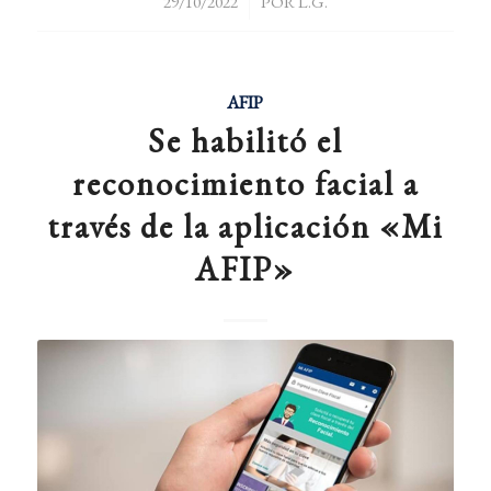
/
29/10/2022
POR
L.G.
AFIP
Se habilitó el
reconocimiento facial a
través de la aplicación «Mi
AFIP»