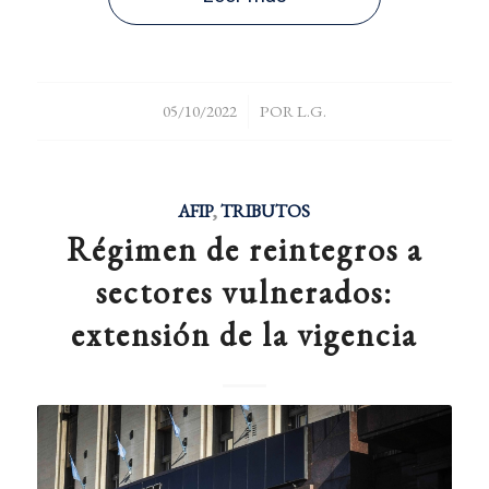
/
05/10/2022
POR
L.G.
AFIP
,
TRIBUTOS
Régimen de reintegros a
sectores vulnerados:
extensión de la vigencia