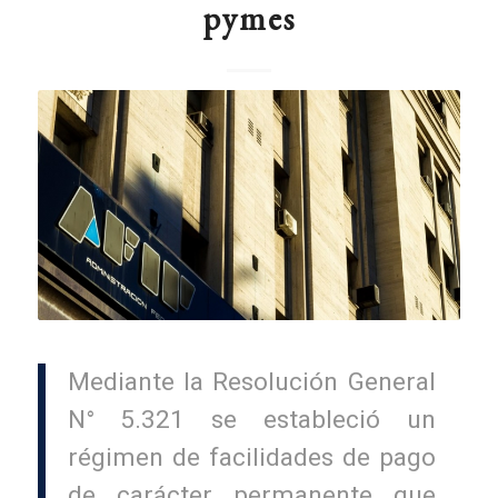
pymes
Mediante la Resolución General
N° 5.321 se estableció un
régimen de facilidades de pago
de carácter permanente que