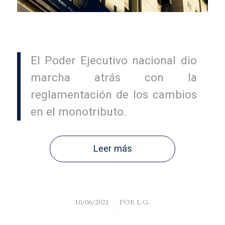
El Poder Ejecutivo nacional dio
marcha atrás con la
reglamentación de los cambios
en el monotributo.
Leer más
/
10/06/2021
POR
L.G.