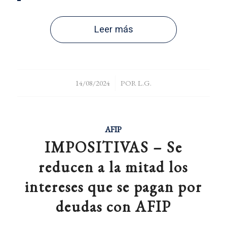
Leer más
/
14/08/2024
POR
L.G.
AFIP
IMPOSITIVAS – Se
reducen a la mitad los
intereses que se pagan por
deudas con AFIP