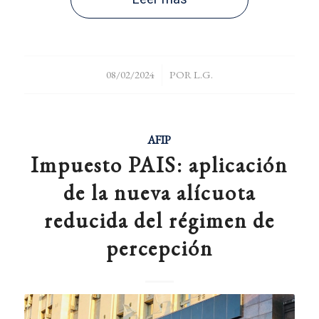
/
08/02/2024
POR
L.G.
AFIP
Impuesto PAIS: aplicación
de la nueva alícuota
reducida del régimen de
percepción