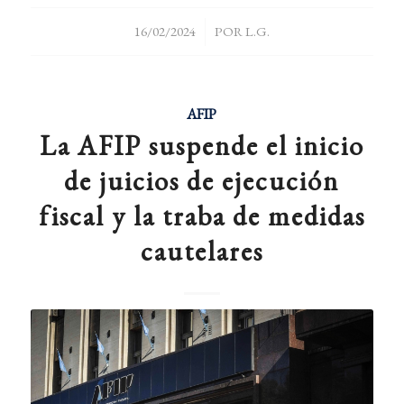
/
16/02/2024
POR
L.G.
AFIP
La AFIP suspende el inicio
de juicios de ejecución
fiscal y la traba de medidas
cautelares