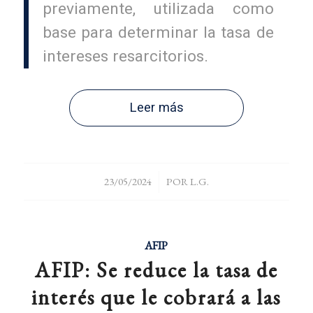
previamente, utilizada como
base para determinar la tasa de
intereses resarcitorios.
Leer más
/
23/05/2024
POR
L.G.
AFIP
AFIP: Se reduce la tasa de
interés que le cobrará a las