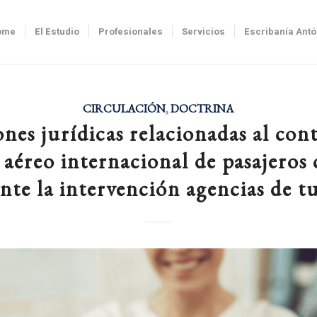
ome
El Estudio
Profesionales
Servicios
Escribanía Ant
CIRCULACIÓN
,
DOCTRINA
nes jurídicas relacionadas al con
 aéreo internacional de pasajeros
nte la intervención agencias de t