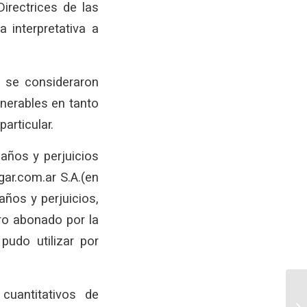
irectrices de las
interpretativa a
 se consideraron
lnerables en tanto
articular.
años y perjuicios
egar.com.ar S.A.(en
años y perjuicios,
ro abonado por la
udo utilizar por
cuantitativos de