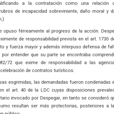
calificando a la contratación como una relación
rubros de incapacidad sobreviniente, daño moral y dañ
.)
opuso férreamente al progreso de la acción. Despe
eximente de responsabilidad prevista en el art. 1730
ito y fuerza mayor y además interpuso defensa de fal
a por entender que su parte se encontraba comprend
182/72 que exime de responsabilidad a las agenci
 celebración de contratos turísticos.
sas esgrimidas, las demandadas fueron condenadas e
 el art. 40 de la LDC cuyas disposiciones prevalec
tario invocado por Despegar, en tanto se consideró q
umo resultan ser más protectorias, posteriores a l
en público.