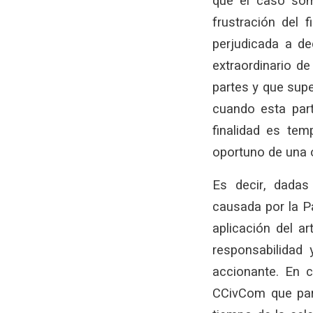
que el caso some
frustración del 
perjudicada a de
extraordinario de
partes y que supe
cuando esta part
finalidad es tem
oportuno de una 
Es decir, dadas
causada por la P
aplicación del a
responsabilidad
accionante. En c
CCivCom que part