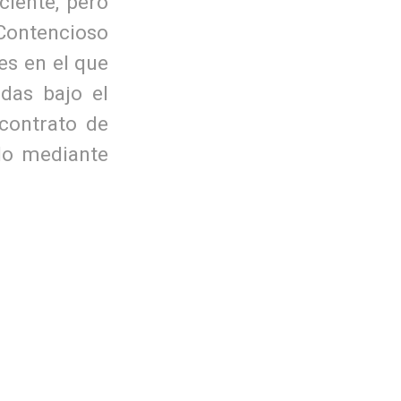
ciente, pero
ontencioso
es en el que
das bajo el
contrato de
do mediante