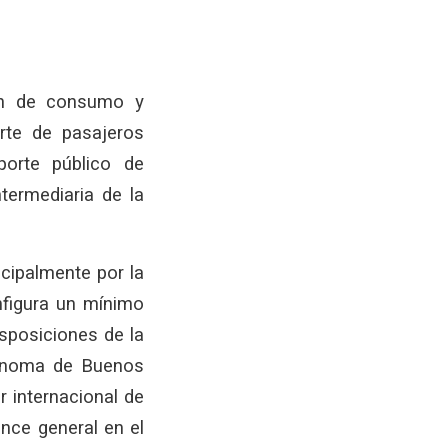
ión de consumo y
rte de pasajeros
sporte público de
termediaria de la
cipalmente por la
nfigura un mínimo
sposiciones de la
tónoma de Buenos
r internacional de
ance general en el