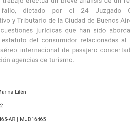
 trabajo efectúa un breve análisis de un re
fallo, dictado por el 24 Juzgado C
ivo y Tributario de la Ciudad de Buenos Air
cuestiones jurídicas que han sido aborda
 estatuto del consumidor relacionadas al 
 aéreo internacional de pasajero concerta
ción agencias de turismo.
arina Lilén
22
465-AR | MJD16465