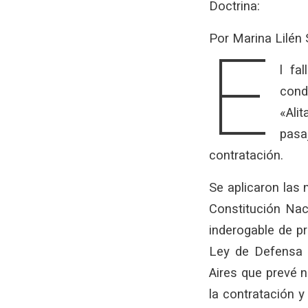
Doctrina:
E
Por Marina Lilén 
l fa
cond
«Ali
pasa
contratación.
Se aplicaron las
Constitución Nac
inderogable de p
Ley de Defensa 
Aires que prevé n
la contratación y