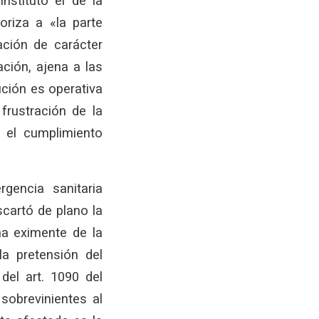
nstituto el de la
oriza a «la parte
ación de carácter
ación, ajena a las
ución es operativa
frustración de la
e el cumplimiento
gencia sanitaria
cartó de plano la
na eximente de la
a pretensión del
del art. 1090 del
sobrevinientes al