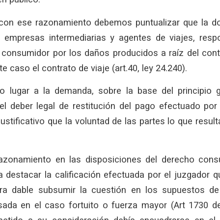
on ese razonamiento debemos puntualizar que la do
s empresas intermediarias y agentes de viajes, res
l consumidor por los daños producidos a raíz del cont
 caso el contrato de viaje (art.40, ley 24.240).
o lugar a la demanda, sobre la base del principio 
el deber legal de restitución del pago efectuado por
stificativo que la voluntad de las partes lo que resul
azonamiento en las disposiciones del derecho consu
 destacar la calificación efectuada por el juzgador q
ra dable subsumir la cuestión en los supuestos de 
ada en el caso fortuito o fuerza mayor (Art 1730 d