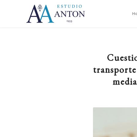
H
Cuestio
transporte
media