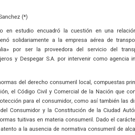
Sanchez (*)
llo en estudio encuadró la cuestión en una relac
enó solidariamente a la empresa aérea de transpo
talia» por ser la proveedora del servicio del tran
jeros y Despegar S.A. por intervenir como agencia in
 normas del derecho consumeril local, compuestas prin
ión, el Código Civil y Comercial de la Nación que co
rotección para el consumidor, como así también las di
del Consumidor y la Constitución de la Ciudad Au
ormas tuitivas en materia consumeril. Dado el carácte
 atento a la ausencia de normativa consumeril de alc