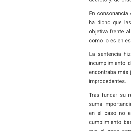
En consonancia c
ha dicho que la
objetiva frente a
como lo es en este
La sentencia hiz
incumplimiento d
encontraba más ju
improcedentes.
Tras fundar su r
suma importancia
en el caso no e
cumplimiento bas