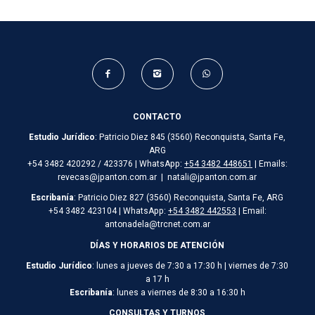
CONTACTO
Estudio Jurídico
: Patricio Diez 845 (3560) Reconquista, Santa Fe,
ARG
+54 3482 420292 / 423376 | WhatsApp:
+54 3482 448651
| Emails:
revecas@jpanton.com.ar | natali@jpanton.com.ar
Escribanía
: Patricio Diez 827 (3560) Reconquista, Santa Fe, ARG
+54 3482 423104 | WhatsApp:
+54 3482 442553
| Email:
antonadela@trcnet.com.ar
DÍAS Y HORARIOS DE ATENCIÓN
Estudio Jurídico
: lunes a jueves de 7:30 a 17:30 h | viernes de 7:30
a 17 h
Escribanía
: lunes a viernes de 8:30 a 16:30 h
CONSULTAS Y TURNOS