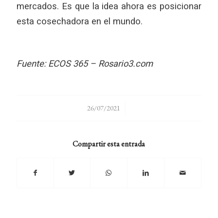
mercados. Es que la idea ahora es posicionar
esta cosechadora en el mundo.
Fuente: ECOS 365 – Rosario3.com
/
26/07/2021
Compartir esta entrada