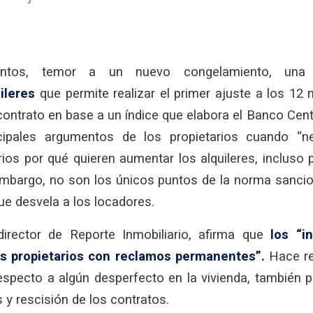
ntos, temor a un nuevo congelamiento, un
ileres
que permite realizar el primer ajuste a los 12
contrato en base a un índice que elabora el Banco Cent
ncipales argumentos de los propietarios cuando “n
rios por qué quieren aumentar los alquileres, incluso
embargo, no son los únicos puntos de la norma sanc
ue desvela a los locadores.
irector de Reporte Inmobiliario, afirma que
los “i
los propietarios con reclamos permanentes”.
Hace re
respecto a algún desperfecto en la vivienda, también 
 y rescisión de los contratos.