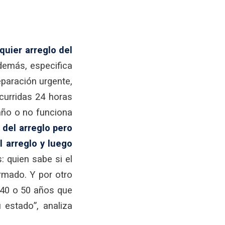
quier arreglo del
demás, especifica
eparación urgente,
scurridas 24 horas
baño o no funciona
 del arreglo pero
l arreglo y luego
: quien sabe si el
rmado. Y por otro
 40 o 50 años que
 estado”, analiza