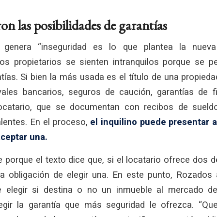
ron las posibilidades de garantías
 genera “inseguridad es lo que plantea la nueva
Los propietarios se sienten intranquilos porque se 
tías. Si bien la más usada es el título de una propied
les bancarios, seguros de caución, garantías de f
ocatario, que se documentan con recibos de sueldo
lentes. En el proceso,
el inquilino puede presentar 
ceptar una.
 porque el texto dice que, si el locatario ofrece dos 
 la obligación de elegir una. En este punto, Rozados 
e elegir si destina o no un inmueble al mercado de
egir la garantía que más seguridad le ofrezca. “Que