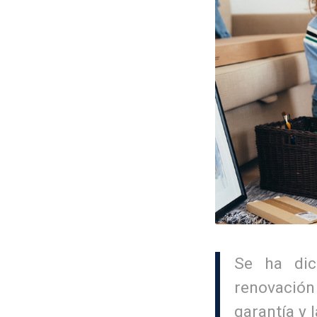
Se ha dic
renovación
garantía y 