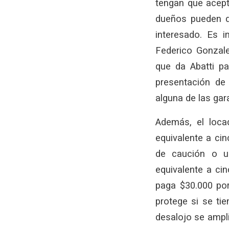
tengan que acept
dueños pueden de
interesado. Es 
Federico Gonzal
que da Abatti pa
presentación de
alguna de las gar
Además, el loca
equivalente a cin
de caución o un
equivalente a cin
paga $30.000 por
protege si se ti
desalojo se ampl