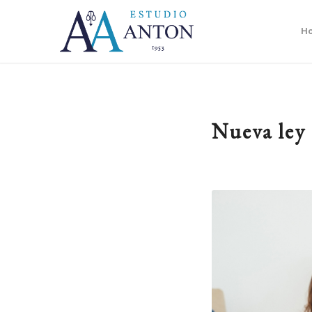
H
Nueva ley 