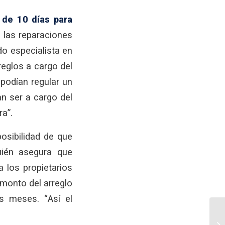
 de 10 días para
 las reparaciones
do especialista en
reglos a cargo del
 podían regular un
an ser a cargo del
ra”.
posibilidad de que
uién asegura que
 los propietarios
 monto del arreglo
s meses. “Así el