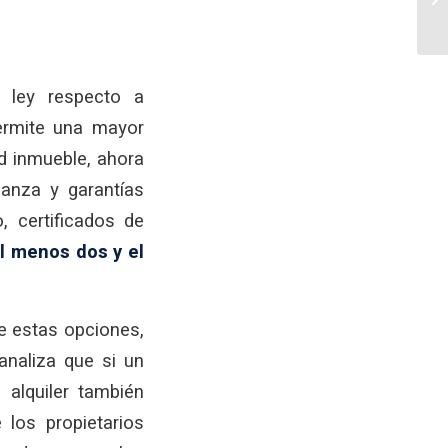
 ley respecto a
permite una mayor
ad inmueble, ahora
ianza y garantías
, certificados de
al menos dos y el
de estas opciones,
analiza que si un
 alquiler también
 los propietarios