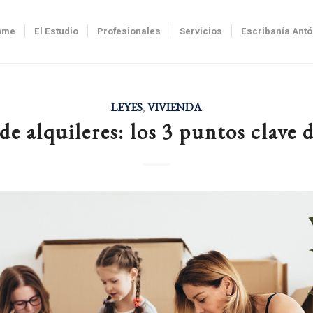
ome
El Estudio
Profesionales
Servicios
Escribanía Ant
LEYES
,
VIVIENDA
de alquileres: los 3 puntos clave 