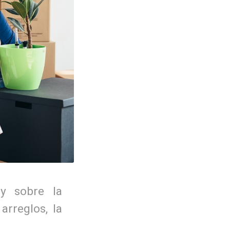
y sobre la
rreglos, la