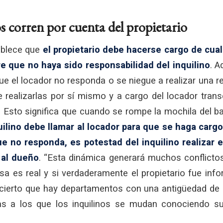
os corren por cuenta del propietario
ablece que
el propietario debe hacerse cargo de cual
e que no haya sido responsabilidad del inquilino
. A
e el locador no responda o se niegue a realizar una r
e realizarlas por sí mismo y a cargo del locador tran
n. Esto significa que cuando se rompe la mochila del 
uilino debe llamar al locador para que se haga cargo
e no responda, es potestad del inquilino realizar e
 al dueño
. “Esta dinámica generará muchos conflictos
a es real y si verdaderamente el propietario fue info
 cierto que hay departamentos con una antigüedad de
ias a los que los inquilinos se mudan conociendo su