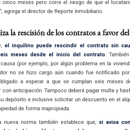
n cinco meses pero corre el riesgo de que el locatar
agrega el director de Reporte Inmobiliario.
iliza la rescisión de los contratos a favor de
y,
el inquilino puede rescindir el contrato sin c
seis meses desde el inicio del contrato
. También
causa (por ejemplo, por algún problema en la viviend
ador no se hizo cargo aún cuando fue notificado por 
obligado a esperar a que se cumplan seis meses des
ar con anticipación. Tampoco deberá pagar multa y ha
su depósito e inclusive solicitar un descuento en el alq
ropiedad de forma inapropiada.
 la nueva norma también establece que,
si avisa co