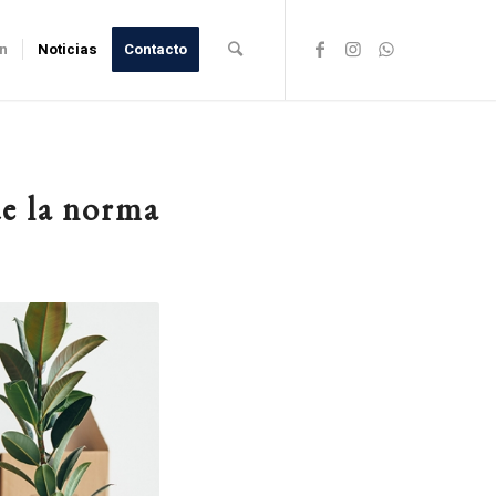
ón
Noticias
Contacto
de la norma