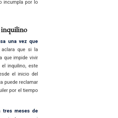
io incumpla por lo
l inquilino
ausa una vez que
 aclara que si la
a que impide vivir
el inquilino, este
de el inicio del
sta puede reclamar
uiler por el tiempo
n tres meses de