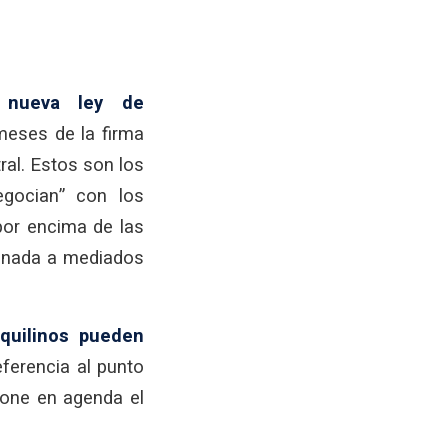
a
nueva ley de
 meses de la firma
ral. Estos son los
egocian” con los
 por encima de las
ionada a mediados
nquilinos pueden
ferencia al punto
pone en agenda el