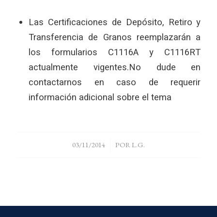
Las Certificaciones de Depósito, Retiro y
Transferencia de Granos reemplazarán a
los formularios C1116A y C1116RT
actualmente vigentes.No dude en
contactarnos en caso de requerir
información adicional sobre el tema
/
03/11/2014
POR
L.G.