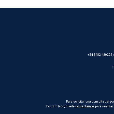
+54 3482 420292 
+
Para solicitar una consulta pers
Por otro lado, puede
contactarnos
para realizar