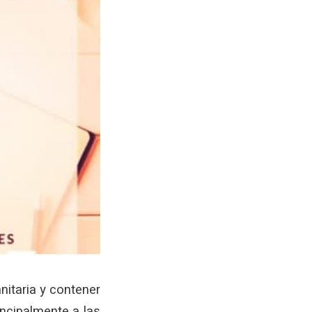
nitaria y contener
incipalmente a las