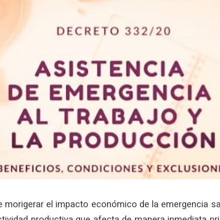
e morigerar el impacto económico de la emergencia sa
tividad productiva que afecta de manera inmediata pr