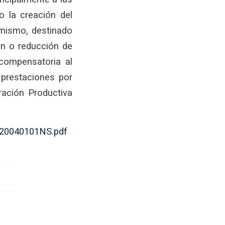
 la creación del
 mismo, destinado
ón o reducción de
 compensatoria al
 prestaciones por
ración Productiva
2020040101NS.pdf