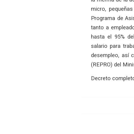
micro, pequeñas
Programa de Asis
tanto a empleado
hasta el 95% del
salario para tra
desempleo, así c
(REPRO) del Minis
Decreto complet