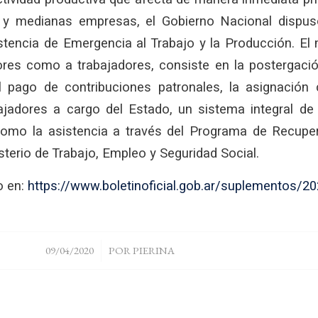
 y medianas empresas, el Gobierno Nacional dispuso
tencia de Emergencia al Trabajo y la Producción. El
res como a trabajadores, consiste en la postergaci
 pago de contribuciones patronales, la asignación
bajadores a cargo del Estado, un sistema integral de
omo la asistencia a través del Programa de Recupe
terio de Trabajo, Empleo y Seguridad Social.
o en:
https://www.boletinoficial.gob.ar/suplementos/
/
09/04/2020
POR
PIERINA