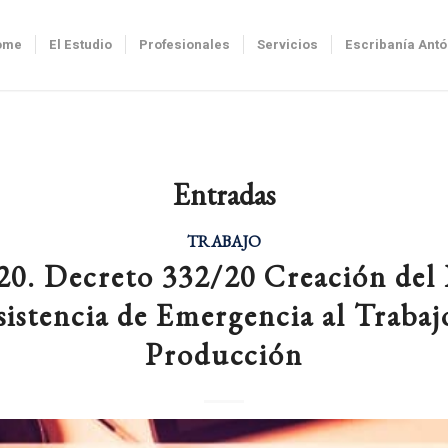
ome
El Estudio
Profesionales
Servicios
Escribanía Ant
Entradas
TRABAJO
20. Decreto 332/20 Creación del
sistencia de Emergencia al Trabajo
Producción