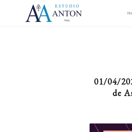
H
01/04/20
de A