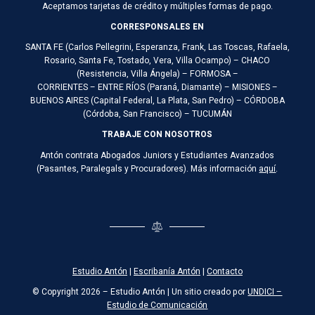
Aceptamos tarjetas de crédito y múltiples formas de pago.
CORRESPONSALES EN
SANTA FE (Carlos Pellegrini, Esperanza, Frank, Las Toscas, Rafaela,
Rosario, Santa Fe, Tostado, Vera, Villa Ocampo) – CHACO
(Resistencia, Villa Ángela) – FORMOSA –
CORRIENTES – ENTRE RÍOS (Paraná, Diamante) – MISIONES –
BUENOS AIRES (Capital Federal, La Plata, San Pedro) – CÓRDOBA
(Córdoba, San Francisco) – TUCUMÁN
TRABAJE CON NOSOTROS
Antón contrata Abogados Juniors y Estudiantes Avanzados
(Pasantes, Paralegals y Procuradores). Más información
aquí
.
Estudio Antón
|
Escribanía Antón
|
Contacto
© Copyright 2026 – Estudio Antón | Un sitio creado por
UNDICI –
Estudio de Comunicación