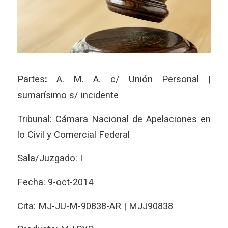
Partes
:
A. M. A. c/ Unión Personal |
sumarísimo s/ incidente
Tribunal: Cámara Nacional de Apelaciones en
lo Civil y Comercial Federal
Sala/Juzgado: I
Fecha: 9-oct-2014
Cita: MJ-JU-M-90838-AR | MJJ90838