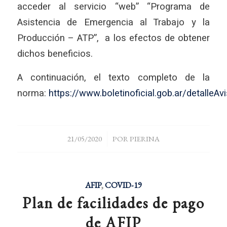
acceder al servicio “web” “Programa de
Asistencia de Emergencia al Trabajo y la
Producción – ATP”, a los efectos de obtener
dichos beneficios.
A continuación, el texto completo de la
norma:
https://www.boletinoficial.gob.ar/detalle
/
21/05/2020
POR
PIERINA
AFIP
,
COVID-19
Plan de facilidades de pago
de AFIP