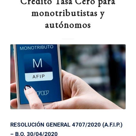
Crédito Tasa Cero para
monotributistas y
autónomos
RESOLUCIÓN GENERAL 4707/2020 (A.F.I.P.)
– B.O. 30/04/2020