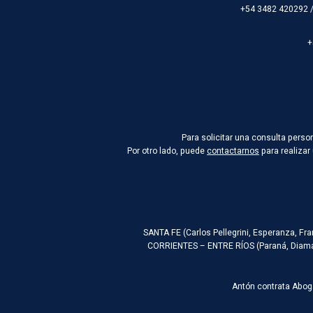
+54 3482 420292 
+
Para solicitar una consulta pers
Por otro lado, puede
contactarnos
para realizar
SANTA FE (Carlos Pellegrini, Esperanza, Fr
CORRIENTES – ENTRE RÍOS (Paraná, Diaman
Antón contrata Abog