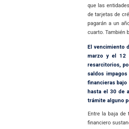
que las entidade
de tarjetas de cr
pagarán a un año
cuarto. También b
El vencimiento d
marzo y el 12 d
resarcitorios, p
saldos impagos 
financieras bajo 
hasta el 30 de 
trámite alguno po
Entre la baja de 
financiero sustan