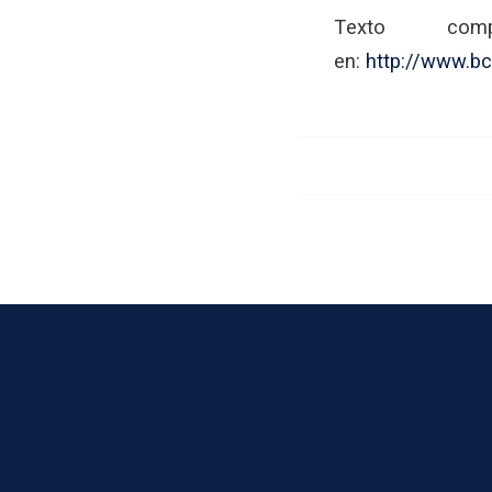
Texto co
en:
http://www.b