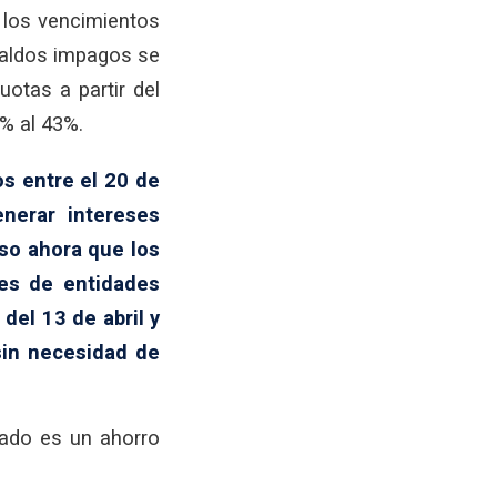
 los vencimientos
 saldos impagos se
otas a partir del
% al 43%.
os entre el 20 de
enerar intereses
uso ahora que los
nes de entidades
 del 13 de abril y
sin necesidad de
ltado es un ahorro