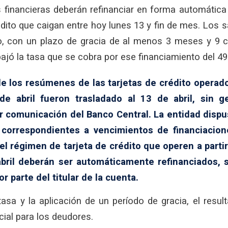
s financieras deberán refinanciar en forma automática
édito que caigan entre hoy lunes 13 y fin de mes. Los
, con un plazo de gracia de al menos 3 meses y 9 cu
ajó la tasa que se cobra por ese financiamiento del 49
e los resúmenes de las tarjetas de crédito operad
e abril fueron trasladado al 13 de abril, sin g
or comunicación del Banco Central. La entidad disp
correspondientes a vencimientos de financiacio
el régimen de tarjeta de crédito que operen a partir
abril deberán ser automáticamente refinanciados, 
r parte del titular de la cuenta.
tasa y la aplicación de un período de gracia, el resu
cial para los deudores.