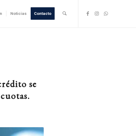
ón
Noticias
Contacto
crédito se
 cuotas.