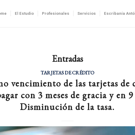
ome
El Estudio
Profesionales
Servicios
Escribanía Ant
Entradas
TARJETAS DE CRÉDITO
o vencimiento de las tarjetas de 
agar con 3 meses de gracia y en 9
Disminución de la tasa.