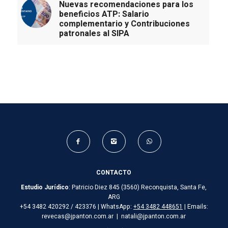
Nuevas recomendaciones para los
beneficios ATP: Salario
complementario y Contribuciones
patronales al SIPA
CONTACTO
Estudio Jurídico
: Patricio Diez 845 (3560) Reconquista, Santa Fe,
ARG
+54 3482 420292 / 423376 | WhatsApp:
+54 3482 448651
| Emails:
revecas@jpanton.com.ar | natali@jpanton.com.ar