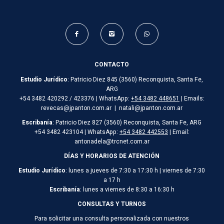
CONTACTO
Estudio Jurídico
: Patricio Diez 845 (3560) Reconquista, Santa Fe,
ARG
+54 3482 420292 / 423376 | WhatsApp:
+54 3482 448651
| Emails:
revecas@jpanton.com.ar | natali@jpanton.com.ar
Escribanía
: Patricio Diez 827 (3560) Reconquista, Santa Fe, ARG
+54 3482 423104 | WhatsApp:
+54 3482 442553
| Email:
antonadela@trcnet.com.ar
DÍAS Y HORARIOS DE ATENCIÓN
Estudio Jurídico
: lunes a jueves de 7:30 a 17:30 h | viernes de 7:30
a 17 h
Escribanía
: lunes a viernes de 8:30 a 16:30 h
CONSULTAS Y TURNOS
Para solicitar una consulta personalizada con nuestros