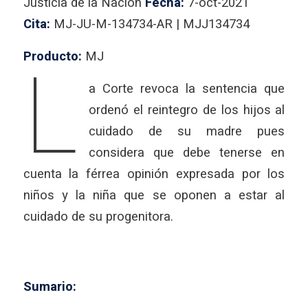
Justicia de la Nación
Fecha:
7-oct-2021
Cita:
MJ-JU-M-134734-AR | MJJ134734
L
Producto:
MJ
a Corte revoca la sentencia que
ordenó el reintegro de los hijos al
cuidado de su madre pues
considera que debe tenerse en
cuenta la férrea opinión expresada por los
niños y la niña que se oponen a estar al
cuidado de su progenitora.
Sumario: