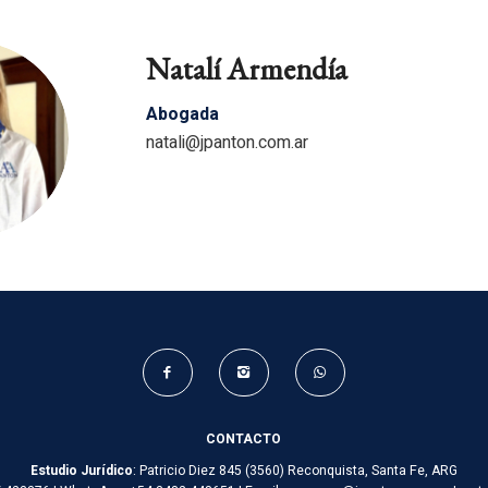
Natalí Armendía
Abogada
natali@jpanton.com.ar
CONTACTO
Estudio Jurídico
: Patricio Diez 845 (3560) Reconquista, Santa Fe, ARG