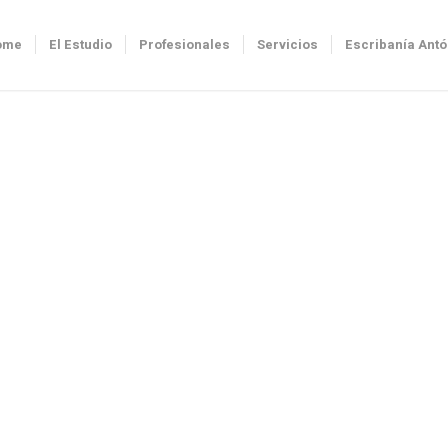
ome
El Estudio
Profesionales
Servicios
Escribanía Ant