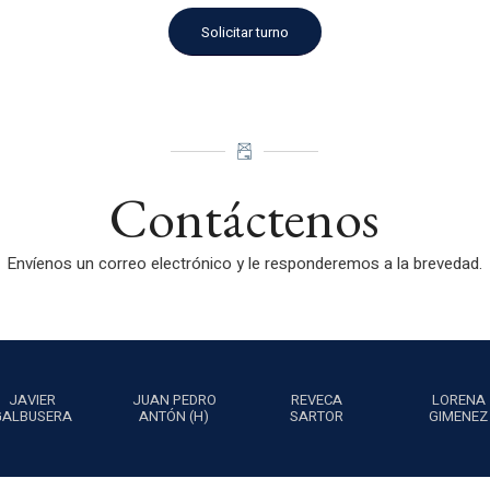
Solicitar turno
Contáctenos
Envíenos un correo electrónico y le responderemos a la brevedad.
JAVIER
JUAN PEDRO
REVECA
LORENA
GALBUSERA
ANTÓN (H)
SARTOR
GIMENEZ