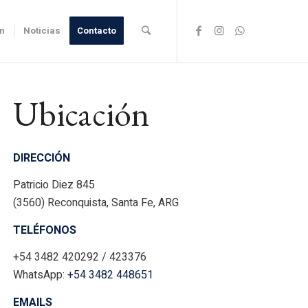
ón
Noticias
Contacto
Ubicación
DIRECCIÓN
Patricio Diez 845
(3560) Reconquista, Santa Fe, ARG
TELÉFONOS
+54 3482 420292 / 423376
WhatsApp:
+54 3482 448651
EMAILS