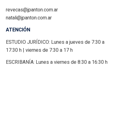
revecas@jpanton.com.ar
natali@jpanton.com.ar
ATENCIÓN
ESTUDIO JURÍDICO: Lunes a jueves de 7:30 a
17:30 h | viernes de 7:30 a 17 h
ESCRIBANÍA: Lunes a viernes de 8:30 a 16:30 h