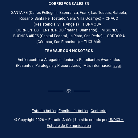
CORRESPONSALES EN
SANTA FE (Carlos Pellegrini, Esperanza, Frank, Las Toscas, Rafaela,
Rosario, Santa Fe, Tostado, Vera, Villa Ocampo) – CHACO
(Resistencia, Villa Ángela) – FORMOSA –
CORRIENTES – ENTRE RÍOS (Paraná, Diamante) – MISIONES –
BUENOS AIRES (Capital Federal, La Plata, San Pedro) – CÓRDOBA
(Córdoba, San Francisco) – TUCUMÁN
TRABAJE CON NOSOTROS
Antón contrata Abogados Juniors y Estudiantes Avanzados
(Pasantes, Paralegals y Procuradores). Más información
aquí
.
Estudio Antón
|
Escribanía Antón
|
Contacto
© Copyright 2026 – Estudio Antón | Un sitio creado por
UNDICI –
Estudio de Comunicación