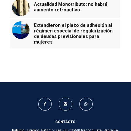
Actualidad Monotributo: no habrá
aumento retroactivo
Extendieron el plazo de adhesión al
régimen especial de regularización
de deudas previsionales para
mujeres
CONTACTO
Estudio Jurídico
: Patricio Diez 845 (3560) Reconquista, Santa Fe,