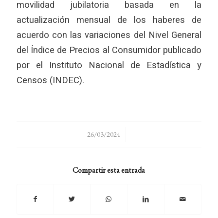
movilidad jubilatoria basada en la
actualización mensual de los haberes de
acuerdo con las variaciones del Nivel General
del Índice de Precios al Consumidor publicado
por el Instituto Nacional de Estadística y
Censos (INDEC).
/
26/03/2024
Compartir esta entrada