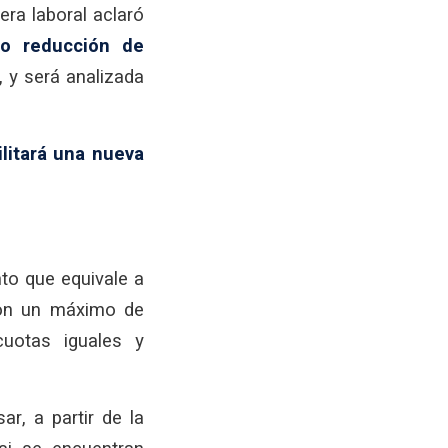
tera laboral aclaró
 o reducción de
 y será analizada
.
ilitará una nueva
to que equivale a
on un máximo de
uotas iguales y
ar, a partir de la