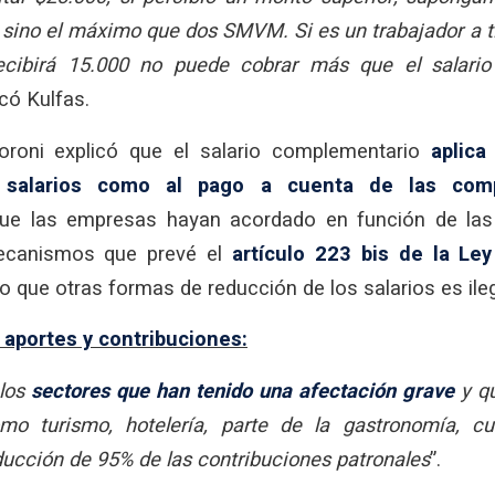
0 sino el máximo que dos SMVM. Si es un trabajador a 
ecibirá 15.000 no puede cobrar más que el salario
icó Kulfas.
oroni explicó que el salario complementario
aplica
 salarios como al pago a cuenta de las com
e las empresas hayan acordado en función de las
ecanismos que prevé el
artículo 223 bis de la Le
do que otras formas de reducción de los salarios es ileg
aportes y contribuciones:
 los
sectores que han tenido una afectación grave
y qu
mo turismo, hotelería, parte de la gastronomía, cu
ducción de 95% de las contribuciones patronales
”.