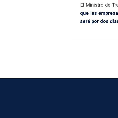
El Ministro de Tr
que las empresa
será por dos días