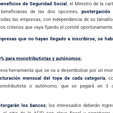
beneficios de Seguridad Social
, el Ministro de la car
beneficiarias de las dos opciones,
postergación
 todas las empresas, con independencia de su tamaño,
los criterios que vaya fijando el comité oportunamente
presas que no hayan llegado a inscribirse, se hab
0% para monotributistas y autónomos:
eva herramienta que se va a desembolsar por un mon
acturación mensual del tope de cada categoría
, c
onotributista o autónomo, que se pagará en 3 c
 otorgarán los bancos
; los interesados deberán ingres