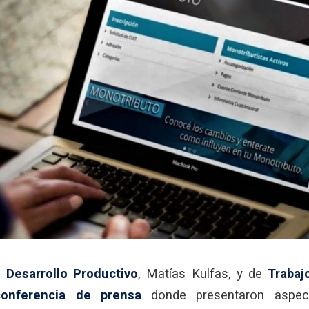
e
Desarrollo Productivo
, Matías Kulfas, y de
Trabaj
conferencia de prensa
donde presentaron aspec