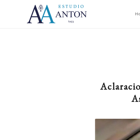
H
Aclaracio
A