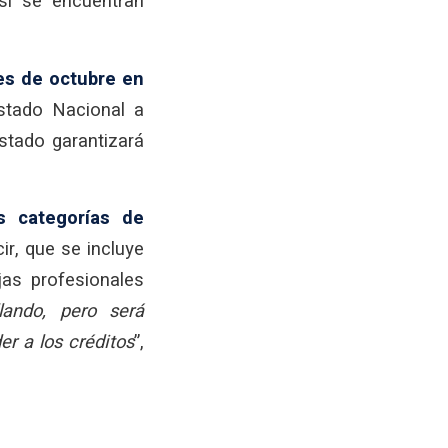
 si se encuentran
mes de octubre en
Estado Nacional a
stado garantizará
s categorías de
ir, que se incluye
jas profesionales
llando, pero será
er a los créditos
”,