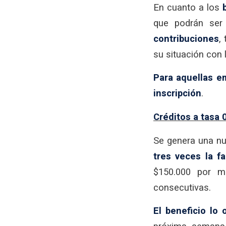
En cuanto a los
que podrán ser 
contribuciones
,
su situación con 
Para aquellas em
inscripción
.
Créditos a tasa 
Se genera una nu
tres veces la f
$150.000 por m
consecutivas.
El beneficio lo