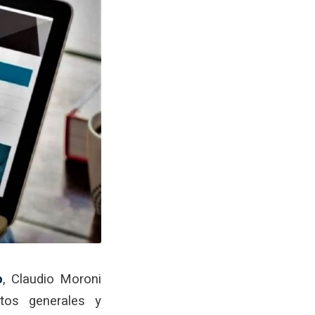
o
, Claudio Moroni
tos generales y