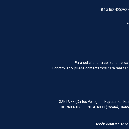
+54 3482 420292 
+
Para solicitar una consulta pers
Por otro lado, puede
contactarnos
para realizar
SANTA FE (Carlos Pellegrini, Esperanza, Fr
CORRIENTES – ENTRE RÍOS (Paraná, Diaman
Antón contrata Abog