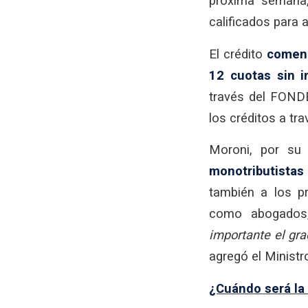
próxima semana, 
calificados para a
El crédito
comenz
12 cuotas sin i
través del FONDE
los créditos a tr
Moroni, por su
monotributistas
también a los pr
como abogados, 
importante el gra
agregó el Ministr
¿Cuándo será la