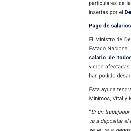
particulares de l
insertas por el
De
Pago de salario
El Ministro de De
Estado Nacional,
salario de todo
vieron afectadas
han podido desar
Esta ayuda tendr
Mínimos, Vital y 
“
Si un trabajador
va a depositar el
se le va a depos