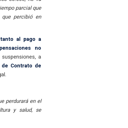
tiempo parcial que
 que percibió en
 tanto al pago a
pensaciones no
 suspensiones, a
y de Contrato de
al.
e perdurará en el
ltura y salud, se