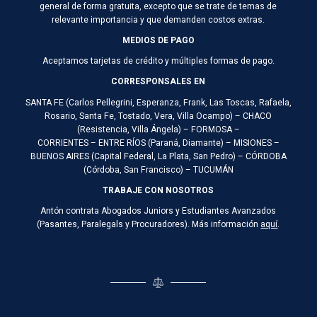
general de forma gratuita, excepto que se trate de temas de
relevante importancia y que demanden costos extras.
MEDIOS DE PAGO
Aceptamos tarjetas de crédito y múltiples formas de pago.
CORRESPONSALES EN
SANTA FE (Carlos Pellegrini, Esperanza, Frank, Las Toscas, Rafaela,
Rosario, Santa Fe, Tostado, Vera, Villa Ocampo) – CHACO
(Resistencia, Villa Ángela) – FORMOSA –
CORRIENTES – ENTRE RÍOS (Paraná, Diamante) – MISIONES –
BUENOS AIRES (Capital Federal, La Plata, San Pedro) – CÓRDOBA
(Córdoba, San Francisco) – TUCUMÁN
TRABAJE CON NOSOTROS
Antón contrata Abogados Juniors y Estudiantes Avanzados
(Pasantes, Paralegals y Procuradores). Más información
aquí
.