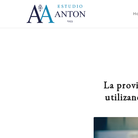
H
La provi
utilizan