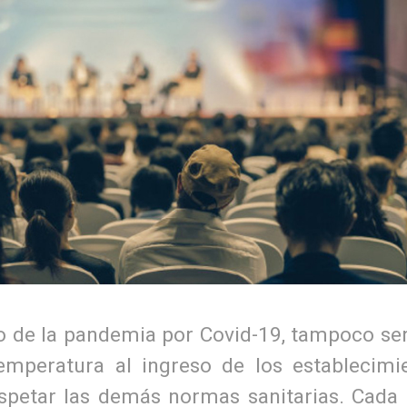
o de la pandemia por Covid-19, tampoco se
emperatura al ingreso de los establecimie
spetar las demás normas sanitarias. Cada 