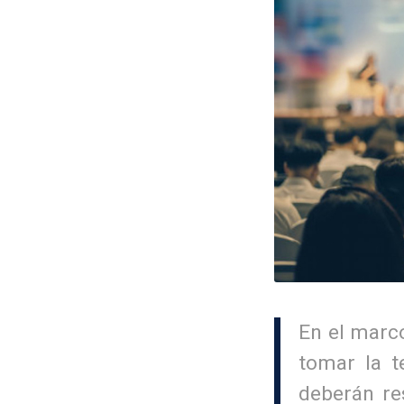
En el marc
tomar la t
deberán re