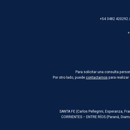
+54 3482 420292 
+
Para solicitar una consulta pers
Por otro lado, puede
contactarnos
para realizar
SANTA FE (Carlos Pellegrini, Esperanza, Fr
CORRIENTES – ENTRE RÍOS (Paraná, Diaman