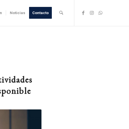
ón
Noticias
Contacto
tividades
isponible