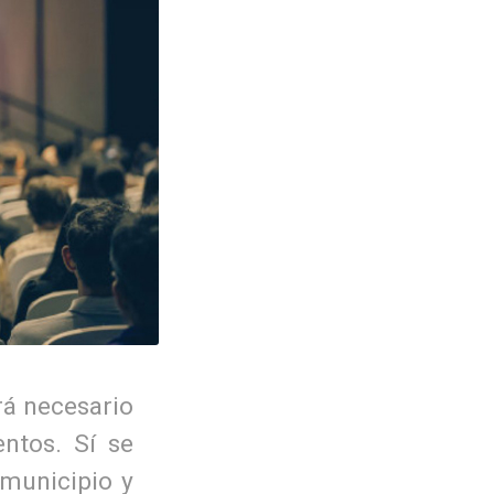
rá necesario
ntos. Sí se
municipio y