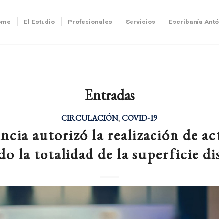
ome
El Estudio
Profesionales
Servicios
Escribanía Ant
Entradas
CIRCULACIÓN
,
COVID-19
ncia autorizó la realización de ac
do la totalidad de la superficie d