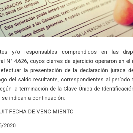
ntes y/o responsables comprendidos en las disp
l N° 4.626, cuyos cierres de ejercicio operaron en e
efectuar la presentación de la declaración jurada d
go del saldo resultante, correspondientes al período 
egún la terminación de la Clave Única de Identificación
, se indican a continuación:
UIT FECHA DE VENCIMIENTO
05/2020