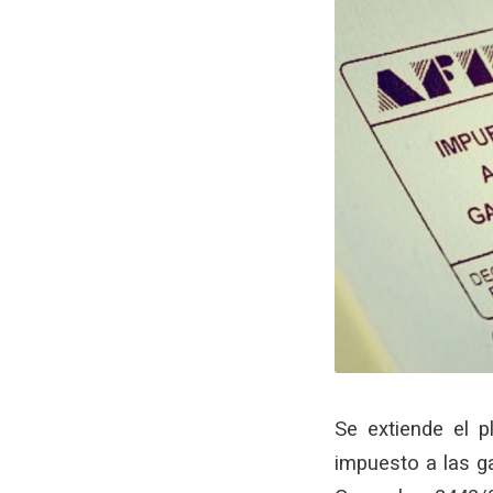
Se extiende el p
impuesto a las g