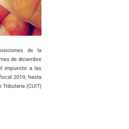
osiciones de la
l mes de diciembre
el impuesto a las
fiscal 2019, hasta
 Tributaria (CUIT)