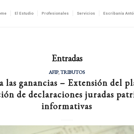
ome
El Estudio
Profesionales
Servicios
Escribanía Ant
Entradas
AFIP
,
TRIBUTOS
 las ganancias – Extensión del pl
ión de declaraciones juradas pat
informativas