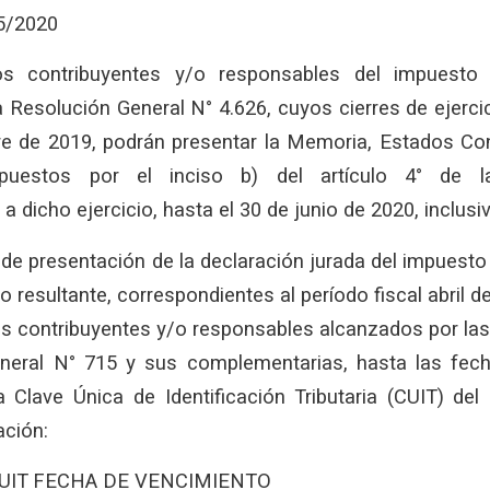
05/2020
os contribuyentes y/o responsables del impuesto
 Resolución General N° 4.626, cuyos cierres de ejerci
 de 2019, podrán presentar la Memoria, Estados Co
ispuestos por el inciso b) del artículo 4° de l
 dicho ejercicio, hasta el 30 de junio de 2020, inclusiv
de presentación de la declaración jurada del impuesto
o resultante, correspondientes al período fiscal abril d
os contribuyentes y/o responsables alcanzados por las
neral N° 715 y sus complementarias, hasta las fec
 Clave Única de Identificación Tributaria (CUIT) del
ación:
UIT FECHA DE VENCIMIENTO