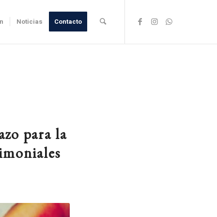
ón
Noticias
Contacto
azo para la
rimoniales