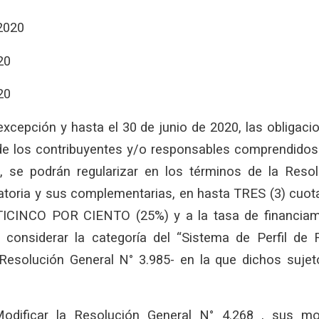
/2020
20
20
xcepción y hasta el 30 de junio de 2020, las obligac
de los contribuyentes y/o responsables comprendidos
, se podrán regularizar en los términos de la Reso
catoria y sus complementarias, en hasta TRES (3) cuot
TICINCO POR CIENTO (25%) y a la tasa de financiami
 considerar la categoría del “Sistema de Perfil de 
Resolución General N° 3.985- en la que dichos suje
odificar la Resolución General N° 4.268 , sus mod