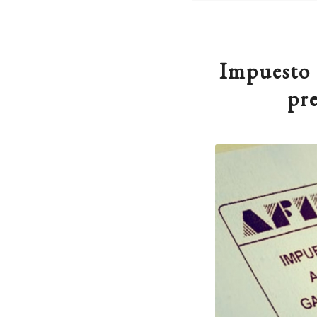
Impuesto a
pre