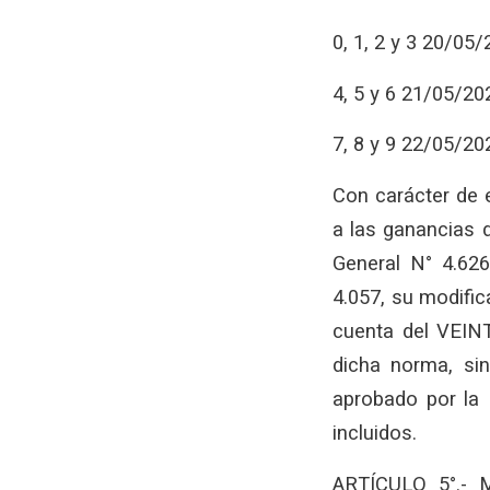
0, 1, 2 y 3 20/05
4, 5 y 6 21/05/20
7, 8 y 9 22/05/20
Con carácter de e
a las ganancias 
General N° 4.626
4.057, su modifi
cuenta del VEIN
dicha norma, sin
aprobado por la 
incluidos.
ARTÍCULO 5°.- M