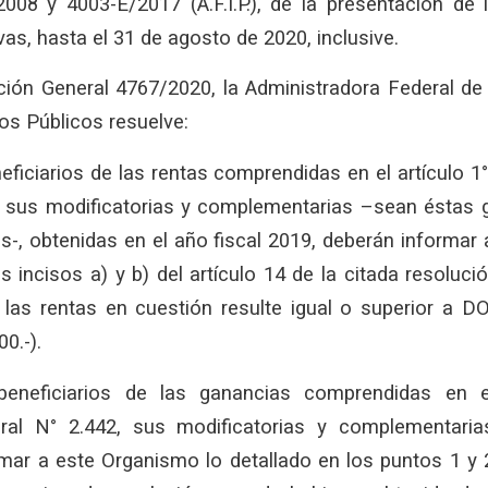
008 y 4003-E/2017 (A.F.I.P.), de la presentación de 
vas, hasta el 31 de agosto de 2020, inclusive.
ión General 4767/2020, la Administradora Federal de 
os Públicos resuelve:
ficiarios de las rentas comprendidas en el artículo 1
, sus modificatorias y complementarias –sean éstas 
s-, obtenidas en el año fiscal 2019, deberán informar
os incisos a) y b) del artículo 14 de la citada resoluci
 las rentas en cuestión resulte igual o superior 
0.-).
neficiarios de las ganancias comprendidas en e
ral N° 2.442, sus modificatorias y complementaria
mar a este Organismo lo detallado en los puntos 1 y 2