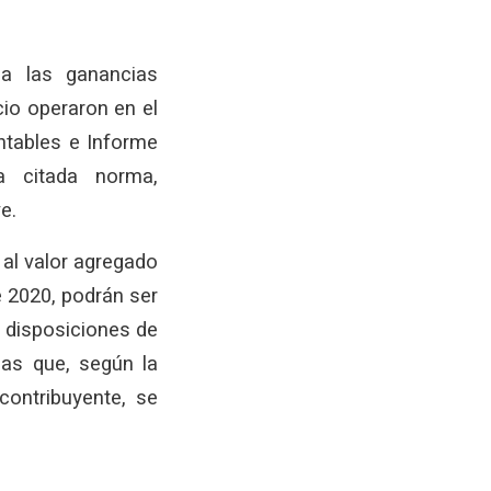
 a las ganancias
cio operaron en el
ntables e Informe
a citada norma,
e.
 al valor agregado
e 2020, podrán ser
 disposiciones de
has que, según la
 contribuyente, se