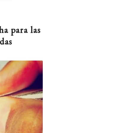
ha para las
adas