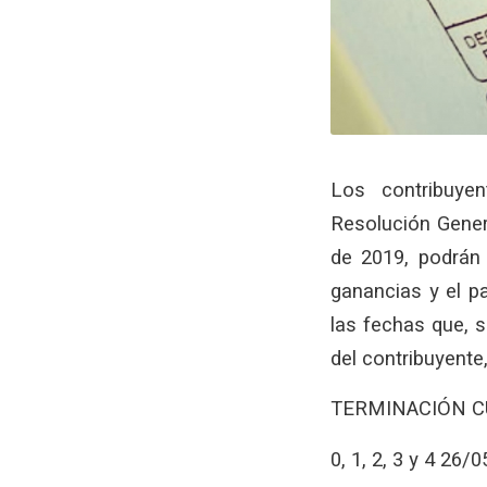
Los contribuye
Resolución Genera
de 2019, podrán 
ganancias y el pa
las fechas que, s
del contribuyente
TERMINACIÓN C
0, 1, 2, 3 y 4 26/