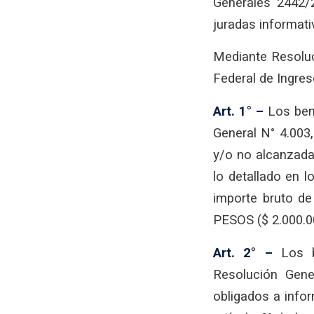
Generales 2442/2
juradas informati
Mediante Resoluc
Federal de Ingres
Art. 1° –
Los bene
General N° 4.003
y/o no alcanzada
lo detallado en l
importe bruto de
PESOS ($ 2.000.00
Art. 2° –
Los be
Resolución Gene
obligados a infor