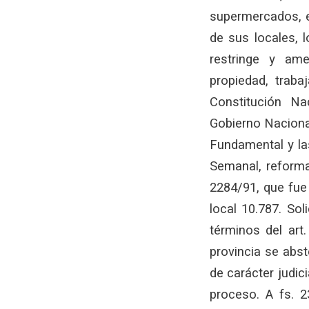
supermercados, e
de sus locales, l
restringe y ame
propiedad, traba
Constitución Na
Gobierno Nacional
Fundamental y la
Semanal, reforma
2284/91, que fue r
local 10.787. Sol
términos del art
provincia se abst
de carácter judic
proceso. A fs. 2