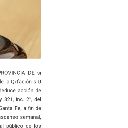
ROVINCIA DE si
e la Q/fación s U
 deduce acción de
 321, inc. 2°, del
Santa Fe, a fin de
 descanso semanal,
al público de los