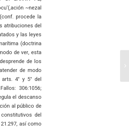
cu'(,ación ~nezal
(conf. procede la
s atribuciones del
atados y las leyes
marítima (doctrina
 modo de ver, esta
 desprende de los
 atender de modo
arts. 4° y 5° del
Fallos: 306:1056;
regula el descanso
ción al público de
constitutivos del
Y 21.297, así como