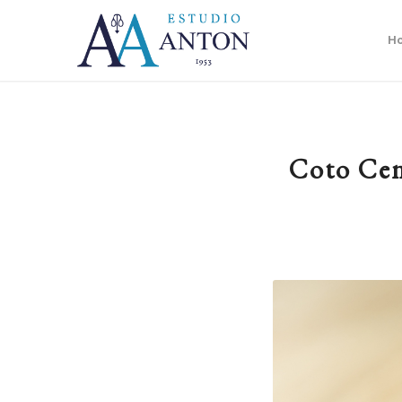
H
Coto Cen