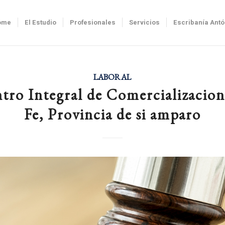
ome
El Estudio
Profesionales
Servicios
Escribanía Ant
LABORAL
tro Integral de Comercializacion
Fe, Provincia de si amparo