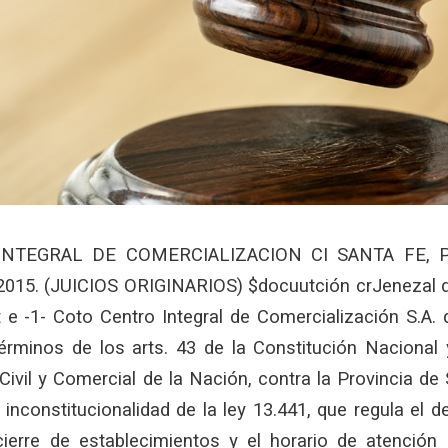
NTEGRAL DE COMERCIALIZACION CI SANTA FE, P
015. (JUICIOS ORIGINARIOS) $docuutción crJenezal d
t e -1- Coto Centro Integral de Comercialización S.A.
rminos de los arts. 43 de la Constitución Nacional y
ivil y Comercial de la Nación, contra la Provincia de 
 inconstitucionalidad de la ley 13.441, que regula el
 cierre de establecimientos y el horario de atención 