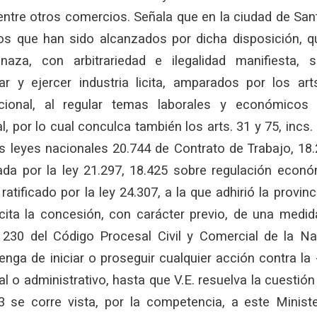
ntre otros comercios. Señala que en la ciudad de San
os que han sido alcanzados por dicha disposición, qu
naza, con arbitrariedad e ilegalidad manifiesta,
jar y ejercer industria licita, amparados por los ar
cional, al regular temas laborales y económicos
, por lo cual conculca también los arts. 31 y 75, incs. 
s leyes nacionales 20.744 de Contrato de Trabajo, 1
da por la ley 21.297, 18.425 sobre regulación econó
atificado por la ley 24.307, a la que adhirió la provinc
icita la concesión, con carácter previo, de una medid
. 230 del Código Procesal Civil y Comercial de la Na
enga de iniciar o proseguir cualquier acción contra la 
ial o administrativo, hasta que V.E. resuelva la cuestió
3 se corre vista, por la competencia, a este Minister