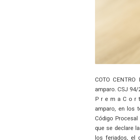
COTO CENTRO I
amparo. CSJ 94/2
P r e m a C o r 
amparo, en los té
Código Procesal C
que se declare la
los feriados, el