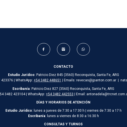
CONTACTO
Estudio Jurídico
: Patricio Diez 845 (3560) Reconquista, Santa Fe, ARG
/ 423376 | WhatsApp:
+54 3482 448651
| Emails: revecas@jpanton.com.ar | nat
Escribanía
: Patricio Diez 827 (3560) Reconquista, Santa Fe, ARG
54 3482 423104 | WhatsApp:
+54 3482 442553
| Email: antonadela@trcnet.com.
DÍAS Y HORARIOS DE ATENCIÓN
Estudio Jurídico
: lunes a jueves de 7:30 a 17:30 h | viernes de 7:30 a 17 h
Escribanía
: lunes a viernes de 8:30 a 16:30 h
CONSULTAS Y TURNOS