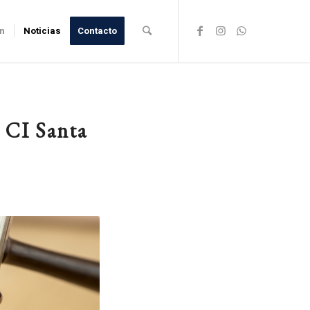
ón
Noticias
Contacto
 CI Santa