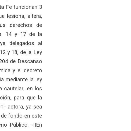
ta Fe funcionan 3
e lesiona, altera,
 sus derechos de
ts. 14 y 17 de la
 ya delegados al
12 y 18, de la Ley
8.204 de Descanso
mica y el decreto
ia mediante la ley
a cautelar, en los
ción, para que la
-1- actora, ya sea
n de fondo en este
io Público. -IIEn