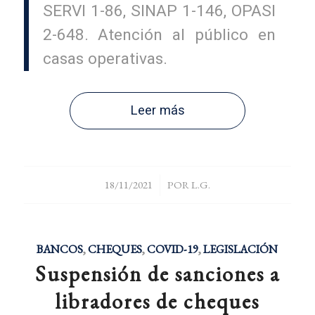
SERVI 1-86, SINAP 1-146, OPASI
2-648. Atención al público en
casas operativas.
Leer más
/
18/11/2021
POR
L.G.
BANCOS
,
CHEQUES
,
COVID-19
,
LEGISLACIÓN
Suspensión de sanciones a
libradores de cheques