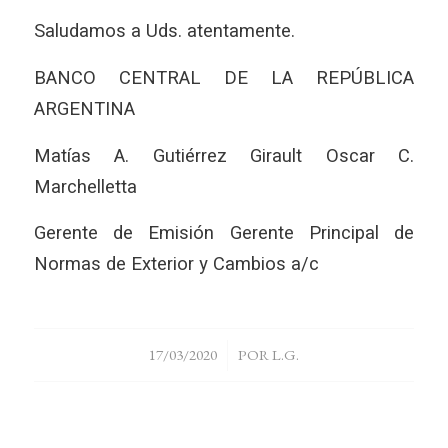
Saludamos a Uds. atentamente.
BANCO CENTRAL DE LA REPÚBLICA
ARGENTINA
Matías A. Gutiérrez Girault Oscar C.
Marchelletta
Gerente de Emisión Gerente Principal de
Normas de Exterior y Cambios a/c
/
17/03/2020
POR
L.G.